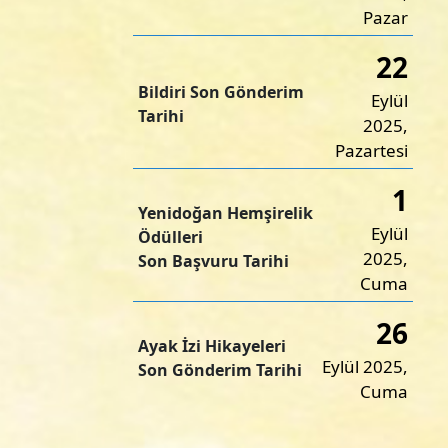
Pazar
22
Bildiri Son Gönderim
Eylül
Tarihi
2025,
Pazartesi
1
Yenidoğan Hemşirelik
Eylül
Ödülleri
2025,
Son Başvuru Tarihi
Cuma
26
Ayak İzi Hikayeleri
Eylül 2025,
Son Gönderim Tarihi
Cuma