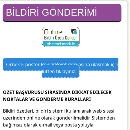
BİLDİRİ GÖNDERİMİ
Örnek E-poster PowerPoint dosyasına ulaşmak için
lütfen tıklayınız.
ÖZET BAŞVURUSU SIRASINDA DİKKAT EDİLECEK
NOKTALAR VE GÖNDERME KURALLARI
Bildiri özetleri, bildiri sistemi kullanılarak web sitesi
üzerinden online olarak gönderilmelidir. Sistemden
bağımsız olarak e-mail veya posta yoluyla