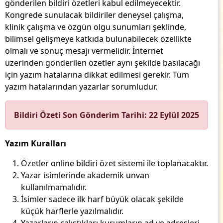
gönderilen bildiri özetleri kabul edilmeyecektir.
Kongrede sunulacak bildiriler deneysel çalışma,
klinik çalışma ve özgün olgu sunumları şeklinde,
bilimsel gelişmeye katkıda bulunabilecek özellikte
olmalı ve sonuç mesajı vermelidir. İnternet
üzerinden gönderilen özetler aynı şekilde basılacağı
için yazım hatalarına dikkat edilmesi gerekir. Tüm
yazım hatalarından yazarlar sorumludur.
Bildiri Özeti Son Gönderim Tarihi: 22 Eylül 2025
Yazım Kuralları
Özetler online bildiri özet sistemi ile toplanacaktır.
Yazar isimlerinde akademik unvan
kullanılmamalıdır.
İsimler sadece ilk harf büyük olacak şekilde
küçük harflerle yazılmalıdır.
Yazarların çalıştıkları kurumların ad ve adresleri