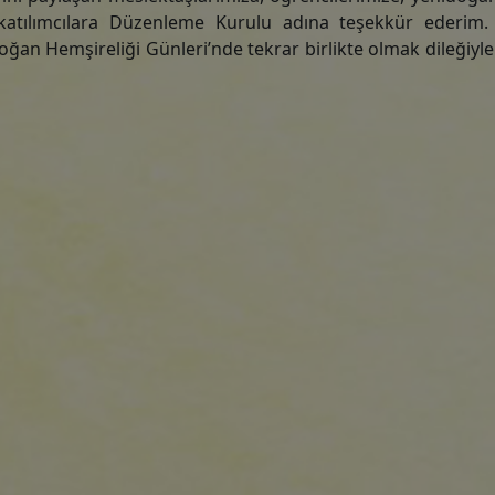
atılımcılara Düzenleme Kurulu adına teşekkür ederim. 
an Hemşireliği Günleri’nde tekrar birlikte olmak dileğiyle