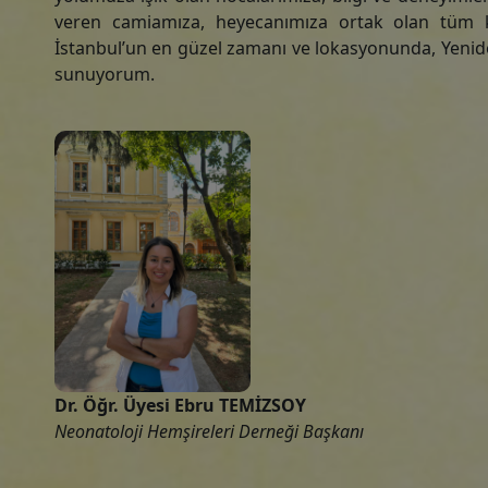
veren camiamıza, heyecanımıza ortak olan tüm k
İstanbul’un en güzel zamanı ve lokasyonunda, Yenidoğ
sunuyorum.
Dr. Öğr. Üyesi Ebru TEMİZSOY
Neonatoloji Hemşireleri Derneği Başkanı