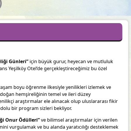
iği Günleri”
için büyük gurur, heyecan ve mutluluk
sans Yeşilköy Otel’de gerçekleştireceğimiz bu özel
aşam boyu öğrenme ilkesiyle yenilikleri izlemek ve
doğan hemşireliğinin temel ve ileri düzey
nilikçi araştırmalar ele alınacak olup uluslararası fikir
 dolu bir program sizleri bekliyor.
ği Onur Ödülleri”
ve bilimsel araştırmalar için verilen
ini vurgulamak ve bu alanda yaratıcılığı desteklemek