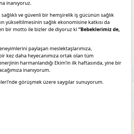
ına inanıyoruz.
sağlıklı ve güvenli bir hemşirelik iş gücünün sağlık
nın yükseltilmesinin sağlık ekonomisine katkısı da
en bir motto ile bizler de diyoruz ki
“Bebeklerimiz de,
eneyimlerini paylaşan meslektaşlarımıza,
bir kez daha heyecanımıza ortak olan tüm
nerjinin harmanlandığı Ekim’in ilk haftasında, yine bir
ayacağımıza inanıyorum.
ünleri’nde görüşmek üzere saygılar sunuyorum.