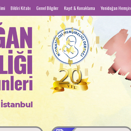
rimi
Bildiri Kitabı
Genel Bilgiler
Kayıt & Konaklama
Yenidoğan Hemşirel