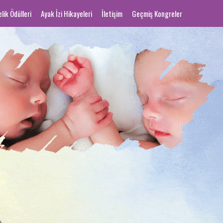
ik Ödülleri
Ayak İzi Hikayeleri
İletişim
Geçmiş Kongreler