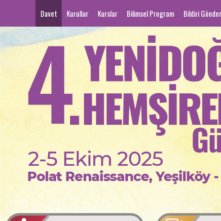
(current)
Davet
Kurullar
Kurslar
Bilimsel Program
Bildiri Gönde